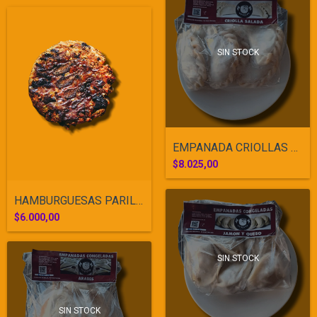
SIN STOCK
EMPANADA CRIOLLAS CONGELADA
$8.025,00
HAMBURGUESAS PARILLERAS POR 4 UNIDADES
$6.000,00
SIN STOCK
SIN STOCK