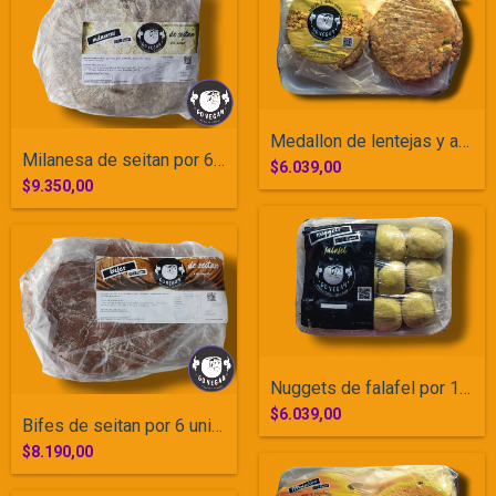
Medallon de lentejas y arroz yamani por...
Milanesa de seitan por 6 unidades
$6.039,00
$9.350,00
Nuggets de falafel por 12 unidades
$6.039,00
Bifes de seitan por 6 unidades
$8.190,00